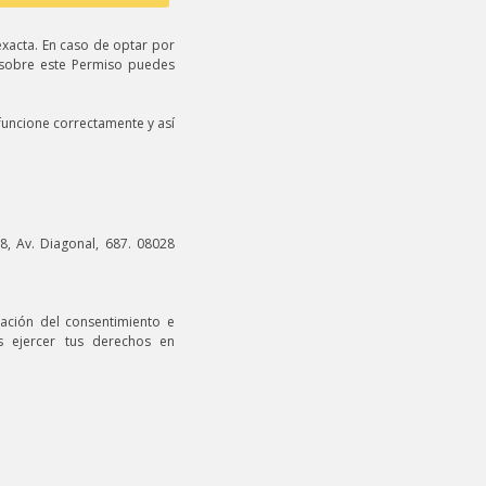
exacta. En caso de optar por
 sobre este Permiso puedes
funcione correctamente y así
 Av. Diagonal, 687. 08028
ocación del consentimiento e
s ejercer tus derechos en