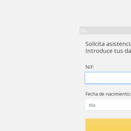
0%
Solicita asisten
Introduce tus da
NIF:
Fecha de nacimiento: